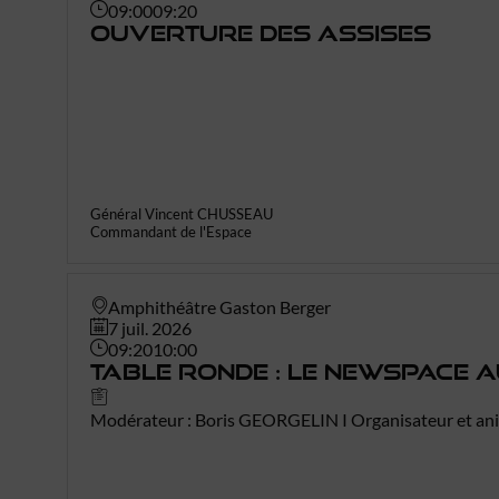
09:00
09:20
Ouverture des Assises
Général Vincent
CHUSSEAU
Commandant de l'Espace
Amphithéâtre Gaston Berger
7 juil. 2026
09:20
10:00
Table ronde : Le NewSpace a
Modérateur : Boris GEORGELIN I Organisateur et an