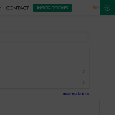
CONTACT
INSCRIPTIONS
FR
EN
Effacer tous les filtres