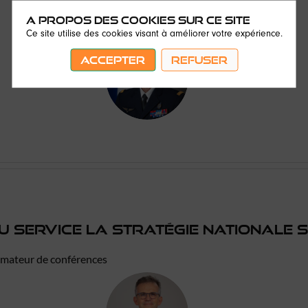
A propos des cookies sur ce site
Ce site utilise des cookies visant à améliorer votre expérience.
ACCEPTER
REFUSER
GVC
u service la stratégie nationale 
imateur de conférences