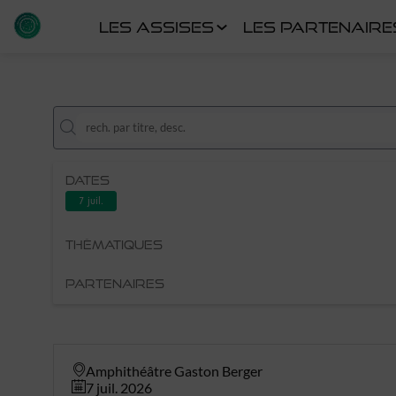
LES ASSISES
LES PARTENAIRE
DATES
7 juil.
THÈMATIQUES
PARTENAIRES
Amphithéâtre Gaston Berger
7 juil. 2026