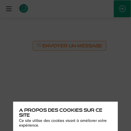
ENVOYER UN MESSAGE
A propos des cookies sur ce
ENVOYER UN MESSAGE
site
Ce site utilise des cookies visant à améliorer votre
Description
expérience.