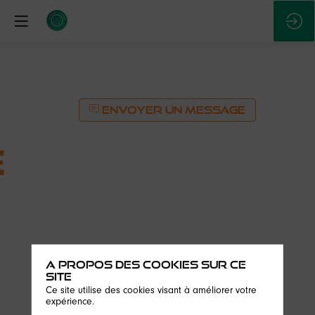
ENVOYER UN MESSAGE
e
g
A propos des cookies sur ce
ENVOYER UN MESSAGE
site
Ce site utilise des cookies visant à améliorer votre
Description
expérience.