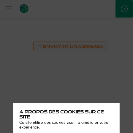
ENVOYER UN MESSAGE
A propos des cookies sur ce
ENVOYER UN MESSAGE
site
Ce site utilise des cookies visant à améliorer votre
Description
expérience.