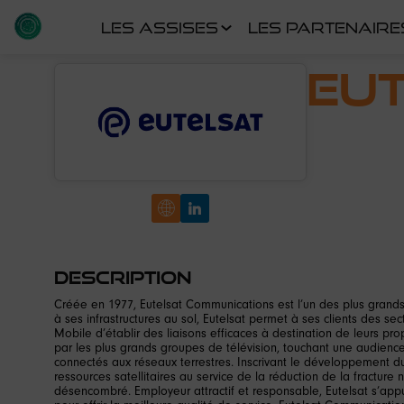
LES ASSISES
LES PARTENAIRE
Eu
Description
Créée en 1977, Eutelsat Communications est l’un des plus grands
à ses infrastructures au sol, Eutelsat permet à ses clients des s
Mobile d’établir des liaisons efficaces à destination de leurs prop
par les plus grands groupes de télévision, touchant une audience 
connectés aux réseaux terrestres. Inscrivant le développement d
ressources satellitaires au service de la réduction de la fractur
désencombré. Employeur attractif et responsable, Eutelsat s’appu