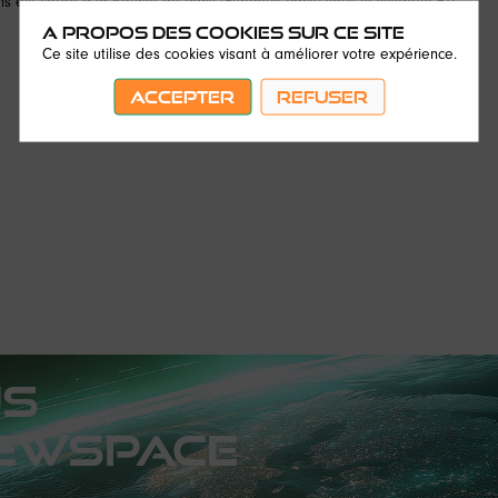
ns est cotée à la Bourse de Paris (Euronext Paris) sous le symbole ETL.
A propos des cookies sur ce site
Ce site utilise des cookies visant à améliorer votre expérience.
ACCEPTER
REFUSER
us
EWSPACE