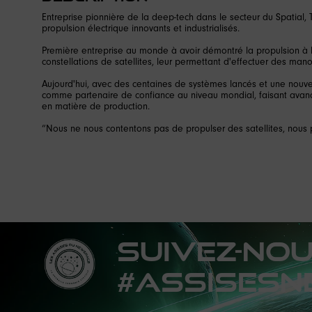
Entreprise pionnière de la deep-tech dans le secteur du Spatial,
propulsion électrique innovants et industrialisés.
Première entreprise au monde à avoir démontré la propulsion à l'iod
constellations de satellites, leur permettant d'effectuer des man
Aujourd'hui, avec des centaines de systèmes lancés et une nouv
comme partenaire de confiance au niveau mondial, faisant avancer 
en matière de production.
Suivez-no
#AssisesN