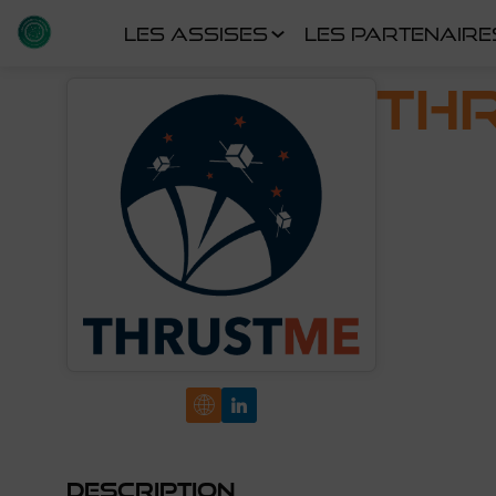
LES ASSISES
LES PARTENAIRE
Th
Description