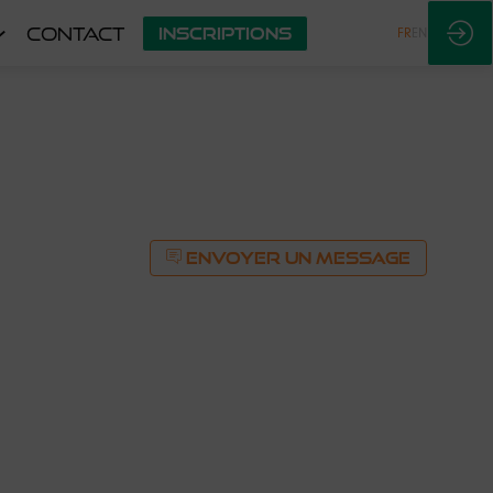
CONTACT
INSCRIPTIONS
FR
EN
ENVOYER UN MESSAGE